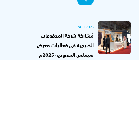
24-11-2025
مُشاركة شركة المدفوعات
الخليجية في فعاليات معرض
سيملس السعودية 2025م
شارَكت شركة المدفوعات الخليجية في
معرض سيملس السعودية 2025م،
الذي أُقيم في مدينة الرياض خلال
الفترة من 17 نوفمبر إلى 19 نوفمبر،
واستقطب جناح الشركة...
20-11-2024